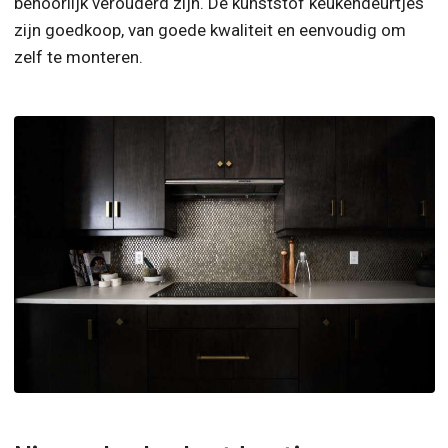
behoorlijk verouderd zijn. De kunststof keukendeurtjes
zijn goedkoop, van goede kwaliteit en eenvoudig om
zelf te monteren.