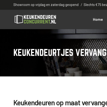
Showroom op vrijdag en zaterdag geopend
/
Slechts €75 be
Home
KEUKENDEURTJES VERVANG
Keukendeuren op maat vervang