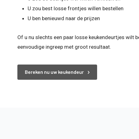
U zou best losse frontjes willen bestellen
U ben benieuwd naar de prijzen
Of u nu slechts een paar losse keukendeurtjes wilt b
eenvoudige ingreep met groot resultaat.
Bereken nu uw keukendeur