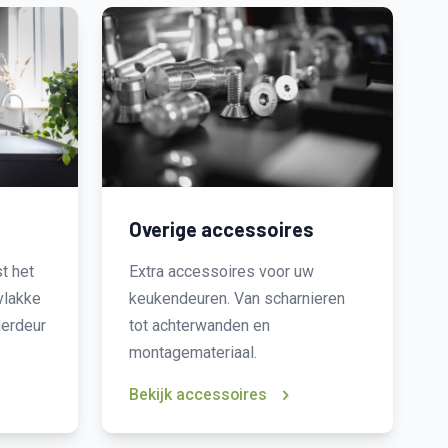
Overige accessoires
t het
Extra accessoires voor uw
vlakke
keukendeuren. Van scharnieren
derdeur
tot achterwanden en
montagemateriaal.
Bekijk accessoires