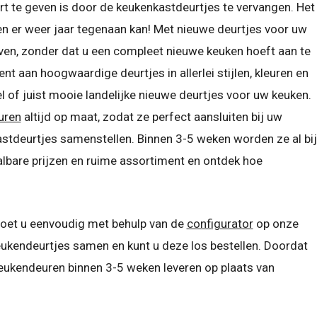
 te geven is door de keukenkastdeurtjes te vervangen. Het
n er weer jaar tegenaan kan! Met nieuwe deurtjes voor uw
ven, zonder dat u een compleet nieuwe keuken hoeft aan te
t aan hoogwaardige deurtjes in allerlei stijlen, kleuren en
l of juist mooie landelijke nieuwe deurtjes voor uw keuken.
uren
altijd op maat, zodat ze perfect aansluiten bij uw
stdeurtjes samenstellen. Binnen 3-5 weken worden ze al bij
aalbare prijzen en ruime assortiment en ontdek hoe
oet u eenvoudig met behulp van de
configurator
op onze
eukendeurtjes samen en kunt u deze los bestellen. Doordat
eukendeuren binnen 3-5 weken leveren op plaats van