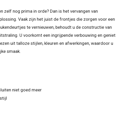
en zelf nog prima in orde? Dan is het vervangen van
ossing. Vaak zijn het juist de frontjes die zorgen voor een
keukendeurtjes te vernieuwen, behoudt u de constructie van
uitstraling. U voorkomt een ingrijpende verbouwing en geniet
zen uit talloze stijlen, kleuren en afwerkingen, waardoor u
jke smaak.
luiten niet goed meer
tijl