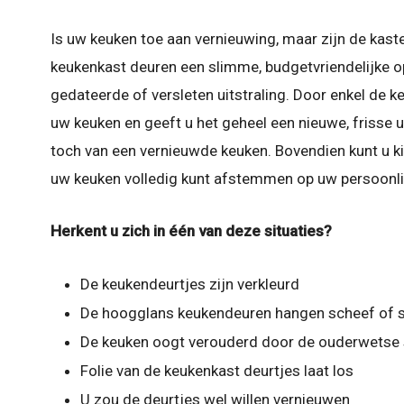
Is uw keuken toe aan vernieuwing, maar zijn de kast
keukenkast deuren een slimme, budgetvriendelijke opl
gedateerde of versleten uitstraling. Door enkel de 
uw keuken en geeft u het geheel een nieuwe, frisse 
toch van een vernieuwde keuken. Bovendien kunt u kie
uw keuken volledig kunt afstemmen op uw persoonli
Herkent u zich in één van deze situaties?
De keukendeurtjes zijn verkleurd
De hoogglans keukendeuren hangen scheef of s
De keuken oogt verouderd door de ouderwetse s
Folie van de keukenkast deurtjes laat los
U zou de deurtjes wel willen vernieuwen