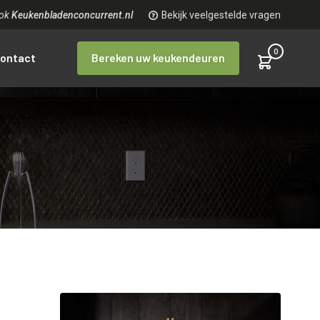
ook
Keukenbladenconcurrent.nl
Bekijk veelgestelde vragen
0
ontact
Bereken uw keukendeuren