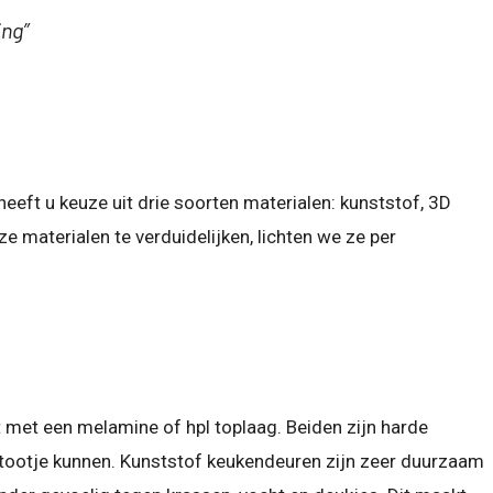
ng”
heeft u keuze uit drie soorten materialen: kunststof, 3D
e materialen te verduidelijken, lichten we ze per
et een melamine of hpl toplaag. Beiden zijn harde
tootje kunnen. Kunststof keukendeuren zijn zeer duurzaam