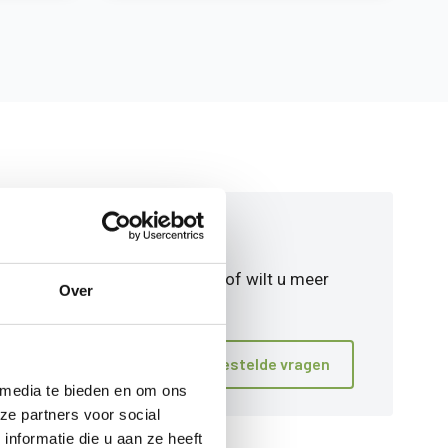
MEER WETEN?
n
Heeft u vragen of wilt u meer
Over
informatie?
Bekijk veelgestelde vragen
 media te bieden en om ons
ze partners voor social
)
nformatie die u aan ze heeft