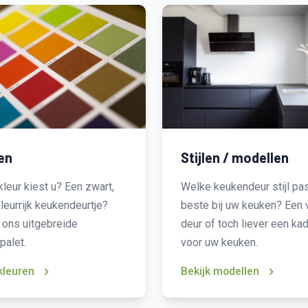
en
Stijlen / modellen
leur kiest u? Een zwart,
Welke keukendeur stijl pas
kleurrijk keukendeurtje?
beste bij uw keuken? Een 
 ons uitgebreide
deur of toch liever een ka
palet.
voor uw keuken.
 kleuren
Bekijk modellen