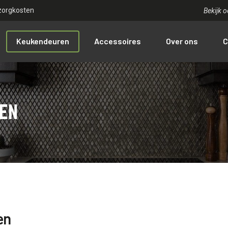
zorgkosten
Bekijk 
Keukendeuren
Accessoires
Over ons
C
EN
en