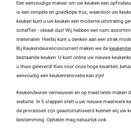
Een eenvoudige manier om uw keuken een opfrisbeurt
is een simpele en goedkope truc, waardoor uw keuke
keuken kunt u uw keuken een moderne uitstraling ge
schaffen - ideaal dus! Wij hebben een ruim assortimen
materialen. Hierbij kunt u denken aan een strak mode
Bij Keukendeurenconcurrent maken we de
keukende
bestaande keuken. U kunt online uw nieuwe keukenka
u thuis geleverd! Kies voor onze hoge kwaliteit, bet
eenvoudig een keukenrenovatie kan zijn!
Keukendeuren vernieuwen en op maat laten maken d
website. In 5 stappen stelt u uw nieuwe maatwerk k
de processen zijn geautomatiseerd kunnen wij uw k
bestemming. Ophalen mag natuurlijk ook.