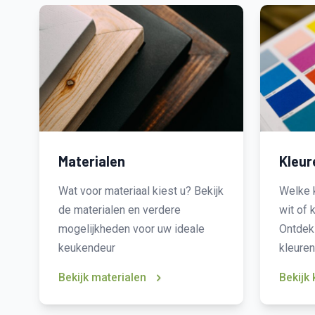
Materialen
Kleur
Wat voor materiaal kiest u? Bekijk
Welke k
de materialen en verdere
wit of 
mogelijkheden voor uw ideale
Ontdek
keukendeur
kleuren
Bekijk materialen
Bekijk