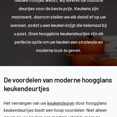
nieuwe frontjes wenst, wij leveren de mooiste
deurtjes voor de beste prijs. Keukens zijn
maatwerk, daarom stellen we elk detail af op uw
wensen, zodat u een keuken krijgt die helemaal bij
u past. Onze hoogglans keukendeurtjes zijn dé
perfecte optie om uw keuken een stralende en
moderne look te geven.
De voordelen van moderne hoogglans
keukendeurtjes
Het vervangen van uw
keukendeuren
door hoogglans
keukendeurtjes biedt een hoop voordelen. Niet alleen