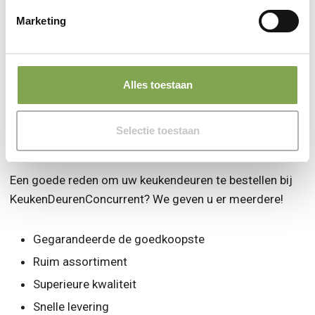
Marketing
Alles toestaan
Waarom bestellen bij
Selectie toestaan
KeukenDeurenConcurrent?
Een goede reden om uw keukendeuren te bestellen bij
KeukenDeurenConcurrent? We geven u er meerdere!
Gegarandeerde de goedkoopste
Ruim assortiment
Superieure kwaliteit
Snelle levering