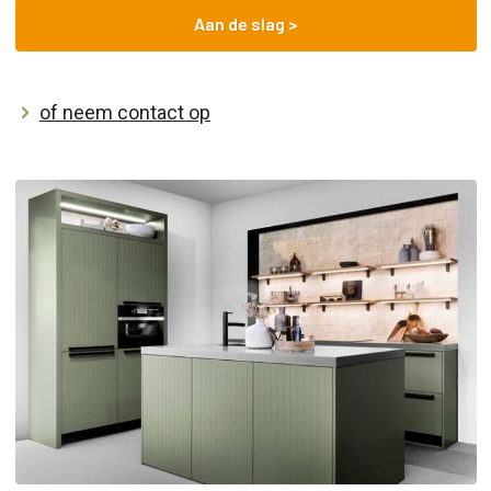
Aan de slag >
of neem contact op