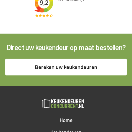
Direct uw keukendeur op maat bestellen?
Bereken uw keukendeuren
Home
Keukendeuren