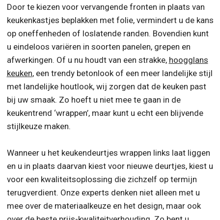
Door te kiezen voor vervangende fronten in plaats van
keukenkastjes beplakken met folie, vermindert u de kans
op oneffenheden of loslatende randen. Bovendien kunt
u eindeloos variëren in soorten panelen, grepen en
afwerkingen. Of u nu houdt van een strakke,
hoogglans
keuken
, een trendy betonlook of een meer landelijke stijl
met landelijke houtlook, wij zorgen dat de keuken past
bij uw smaak. Zo hoeft u niet mee te gaan in de
keukentrend ‘wrappen’, maar kunt u echt een blijvende
stijlkeuze maken.
Wanneer u het keukendeurtjes wrappen links laat liggen
en u in plaats daarvan kiest voor nieuwe deurtjes, kiest u
voor een kwaliteitsoplossing die zichzelf op termijn
terugverdient. Onze experts denken niet alleen met u
mee over de materiaalkeuze en het design, maar ook
over de beste prijs-kwaliteitverhouding. Zo bent u